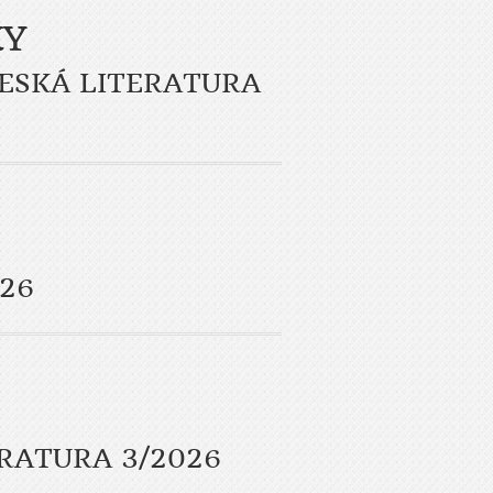
KY
ČESKÁ LITERATURA
26
RATURA 3/2026