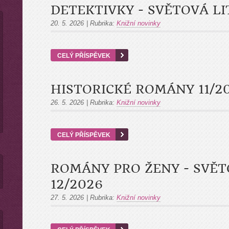
DETEKTIVKY - SVĚTOVÁ L
20. 5. 2026
|
Rubrika:
Knižní novinky
CELÝ PŘÍSPĚVEK
HISTORICKÉ ROMÁNY 11/2
26. 5. 2026
|
Rubrika:
Knižní novinky
CELÝ PŘÍSPĚVEK
ROMÁNY PRO ŽENY - SVĚT
12/2026
27. 5. 2026
|
Rubrika:
Knižní novinky