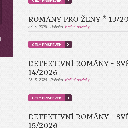
CELÝ PŘÍSPĚVEK
ROMÁNY PRO ŽENY * 13/2
27. 5. 2026
|
Rubrika:
Knižní novinky
|
CELÝ PŘÍSPĚVEK
DETEKTIVNÍ ROMÁNY - SV
14/2026
28. 5. 2026
|
Rubrika:
Knižní novinky
CELÝ PŘÍSPĚVEK
DETEKTIVNÍ ROMÁNY - SV
15/2026