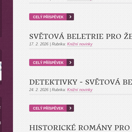
CELÝ PŘÍSPĚVEK
SVĚTOVÁ BELETRIE PRO Ž
17. 2. 2026
|
Rubrika:
Knižní novinky
CELÝ PŘÍSPĚVEK
DETEKTIVKY - SVĚTOVÁ BE
24. 2. 2026
|
Rubrika:
Knižní novinky
-
CELÝ PŘÍSPĚVEK
8
HISTORICKÉ ROMÁNY PRO 