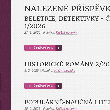
NALEZENÉ PŘÍSPĚV
BELETRIE, DETEKTIVKY - 
1/2026
27. 1. 2026
|
Rubrika:
Knižní novinky
CELÝ PŘÍSPĚVEK
HISTORICKÉ ROMÁNY 2/20
3. 2. 2026
|
Rubrika:
Knižní novinky
CELÝ PŘÍSPĚVEK
POPULÁRNĚ-NAUČNÁ LITE
10. 2. 2026
|
Rubrika:
Knižní novinky