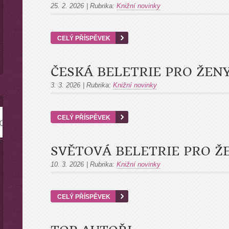
25. 2. 2026
|
Rubrika:
Knižní novinky
CELÝ PŘÍSPĚVEK
ČESKÁ BELETRIE PRO ŽENY
3. 3. 2026
|
Rubrika:
Knižní novinky
CELÝ PŘÍSPĚVEK
SVĚTOVÁ BELETRIE PRO Ž
10. 3. 2026
|
Rubrika:
Knižní novinky
CELÝ PŘÍSPĚVEK