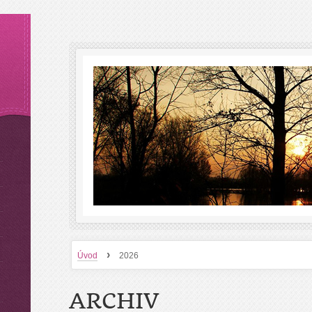
›
Úvod
2026
ARCHIV