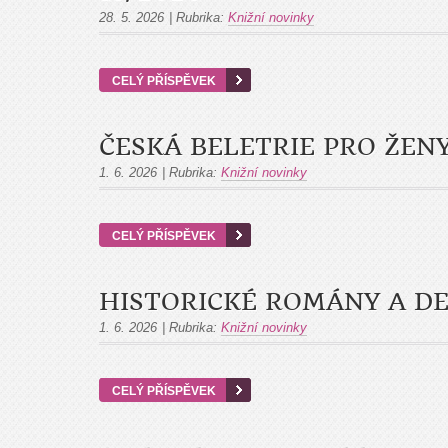
28. 5. 2026
|
Rubrika:
Knižní novinky
CELÝ PŘÍSPĚVEK
ČESKÁ BELETRIE PRO ŽENY
1. 6. 2026
|
Rubrika:
Knižní novinky
CELÝ PŘÍSPĚVEK
HISTORICKÉ ROMÁNY A DE
1. 6. 2026
|
Rubrika:
Knižní novinky
CELÝ PŘÍSPĚVEK