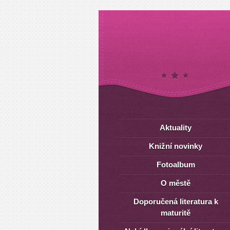
Aktuality
Knižní novinky
Fotoalbum
O městě
Doporučená literatura k
maturitě