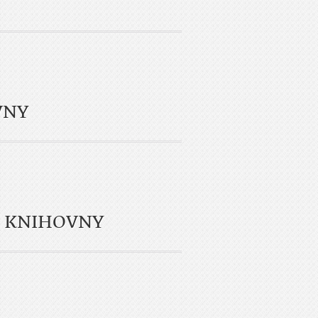
VNY
B KNIHOVNY