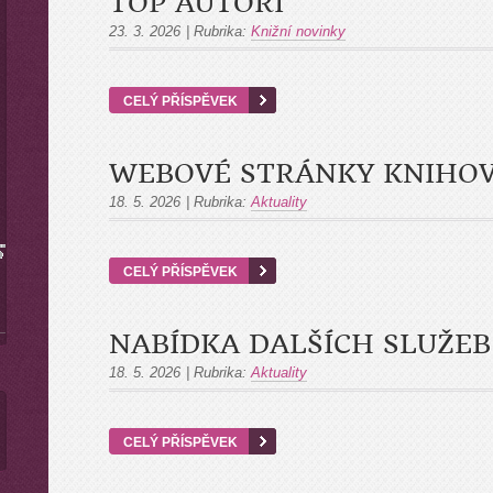
TOP AUTOŘI
23. 3. 2026
|
Rubrika:
Knižní novinky
CELÝ PŘÍSPĚVEK
WEBOVÉ STRÁNKY KNIHO
18. 5. 2026
|
Rubrika:
Aktuality
CELÝ PŘÍSPĚVEK
NABÍDKA DALŠÍCH SLUŽE
18. 5. 2026
|
Rubrika:
Aktuality
CELÝ PŘÍSPĚVEK