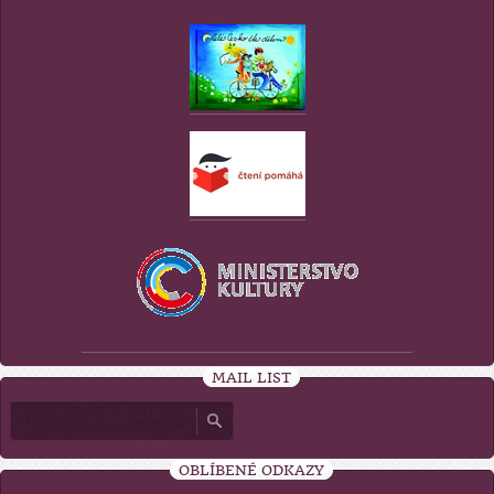
MAIL LIST
OBLÍBENÉ ODKAZY