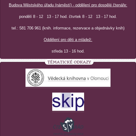
Budova Městského úřadu (náměstí) - oddělení pro dospělé čtenáře:
pondělí 8 - 12 13 - 17 hod. čtvrtek 8 - 12 13 - 17 hod.
tel.: 581 706 961 (knih. informace, rezervace a objednávky knih)
Oddělení pro děti a mládež:
středa 13 - 16 hod.
TÉMATICKÉ ODKAZY