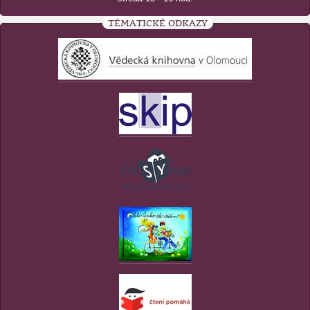
TÉMATICKÉ ODKAZY