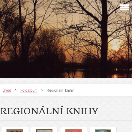
›
›
Úvod
Fotoalbum
Regionální knihy
REGIONÁLNÍ KNIHY