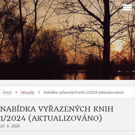
›
›
Úvod
Aktuality
Nabídka vyřazených knih 1/2024 (aktualizováno)
NABÍDKA VYŘAZENÝCH KNIH
1/2024 (AKTUALIZOVÁNO)
19. 6. 2024