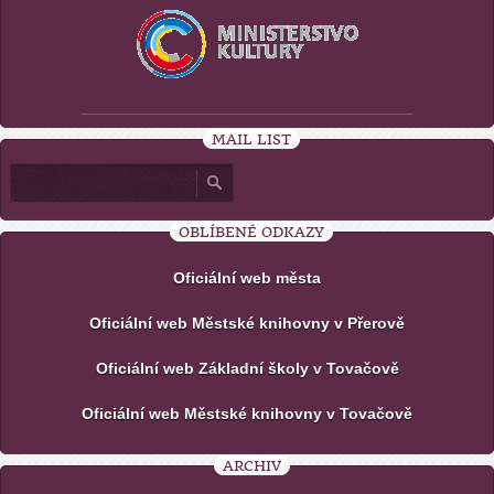
MAIL LIST
OBLÍBENÉ ODKAZY
Oficiální web města
Oficiální web Městské knihovny v Přerově
Oficiální web Základní školy v Tovačově
Oficiální web Městské knihovny v Tovačově
ARCHIV