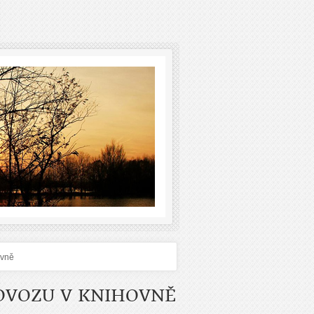
ovně
OVOZU V KNIHOVNĚ