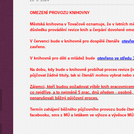
OMEZENÍ PROVOZU KNIHOVNY
Městská knihovna v Tovačově oznamuje, že v letních mě
důsledku provádění revize knih a čerpání dovolené om
V červenci bude v knihovně pro dospělé čtenáře
otevře
zavřeno.
V knihovně pro děti a mládež bude
otevřeno ve středu 
Na dobu, kdy bude v knihovně probíhat proces revize (
půjčovat žádné tituly, tak si čtenáři mohou vybrat nebo
Zájemci, kteří budou požadovat výběr knih pracovnicem
co nejdříve, a to nejméně 5 prac. dnů předem - osobně,
nenarušovali běžný půjčovní proces.
Termín zahájení běžného půjčovního provozu bude čt
facebooku, sms z MÚ a letákem ve výloze a vývěsce MÚ