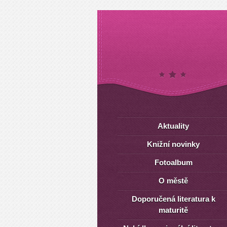
Aktuality
Knižní novinky
Fotoalbum
O městě
Doporučená literatura k
maturitě