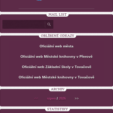
MAIL LIST
OBLÍBENÉ ODKAZY
Oficiální web města
Oficiální web Městské knihovny v Přerově
Oficiální web Základní školy v Tovačově
Oficiální web Městské knihovny v Tovačově
ARCHIV
<<
srpen
/
2026
>>
STATISTIKY