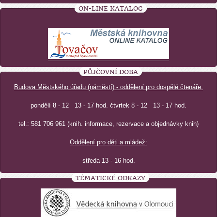
ON-LINE KATALOG
PŮJČOVNÍ DOBA
Budova Městského úřadu (náměstí) - oddělení pro dospělé čtenáře:
pondělí 8 - 12 13 - 17 hod. čtvrtek 8 - 12 13 - 17 hod.
tel.: 581 706 961 (knih. informace, rezervace a objednávky knih)
Oddělení pro děti a mládež:
středa 13 - 16 hod.
TÉMATICKÉ ODKAZY