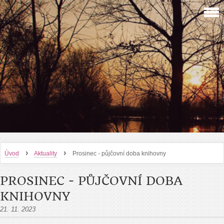
›
›
Úvod
Aktuality
Prosinec - půjčovní doba knihovny
PROSINEC - PŮJČOVNÍ DOBA
KNIHOVNY
21. 11. 2023