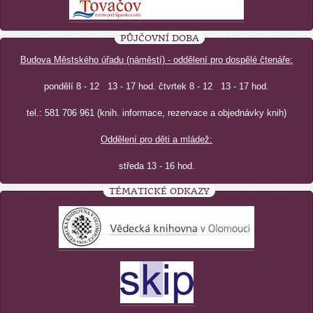
PŮJČOVNÍ DOBA
Budova Městského úřadu (náměstí) - oddělení pro dospělé čtenáře:
pondělí 8 - 12 13 - 17 hod. čtvrtek 8 - 12 13 - 17 hod.
tel.: 581 706 961 (knih. informace, rezervace a objednávky knih)
Oddělení pro děti a mládež:
středa 13 - 16 hod.
TÉMATICKÉ ODKAZY