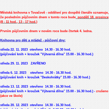
Městská knihovna v Tovačově - oddělení pro dospělé čtenáře oznamuje,
že posledním půjčovním dnem v tomto roce bude
pondělí 18. prosince
(8 - 11 hod., 13 - 17 hod.)
Prvním půjčovním dnem v novém roce bude čtvrtek 4. ledna.
Knihovna pro děti a mládež - půjčovní dny:
středa 22. 11. 2023 otevřeno 14.30 - 16.30 hod.
(půjčování knih
+ kroužek
"Výtvarná dílna" 15.00 - 16.30 hod.)
středa 29. 11. 2023 ZAVŘENO
středa 6. 12. 2023 otevřeno 14.30 - 16.30 hod.
(půjčování knih + kroužek "Deskohrátky" 15.00 - 16.30 hod.)
středa 13. 12. 2023 otevřeno 14.30 - 16.30 hod.
(půjčování knih + kroužek "Výtvarná dílna" 15.00 - 16.30 hod.) -
zrušeno
(akce ve škole)
středa 20. 12. 2023 otevřeno 14.30 - 16.30 hod.