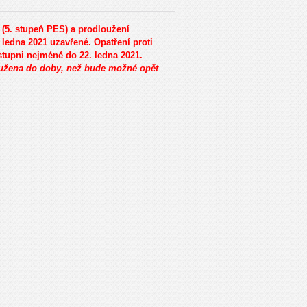
0 (5. stupeň PES) a prodloužení
 ledna 2021 uzavřené. Opatření proti
stupni nejméně do 22. ledna 2021.
užena do doby, než bude možné opět