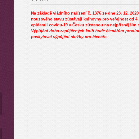
Na základě vládního nařízení č. 1376 ze dne 23. 12. 202
nouzového stavu zůstávají knihovny pro veřejnost od 4.
epidemii covidu-19 v Česku zůstanou na nejpřísnějším 
Výpůjční doba zapůjčených knih bude čtenářům prodlo
poskytovat výpůjční služby pro čtenáře.