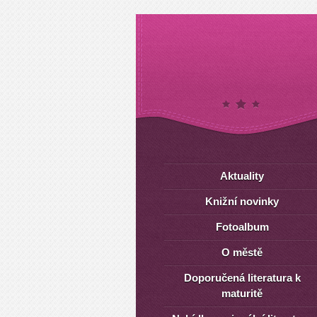
Aktuality
Knižní novinky
Fotoalbum
O městě
Doporučená literatura k
maturitě