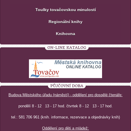
Toulky tovačovskou minulostí
Regionální knihy
Knihovna
ON-LINE KATALOG
PŮJČOVNÍ DOBA
Budova Městského úřadu (náměstí) - oddělení pro dospělé čtenáře:
pondělí 8 - 12 13 - 17 hod. čtvrtek 8 - 12 13 - 17 hod.
tel.: 581 706 961 (knih. informace, rezervace a objednávky knih)
Oddělení pro děti a mládež: