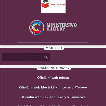
MAIL LIST
OBLÍBENÉ ODKAZY
Oficiální web města
Oficiální web Městské knihovny v Přerově
Oficiální web Základní školy v Tovačově