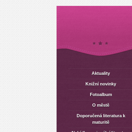
Aktuality
Knižní novinky
Fotoalbum
O městě
Doporučená literatura k
maturitě