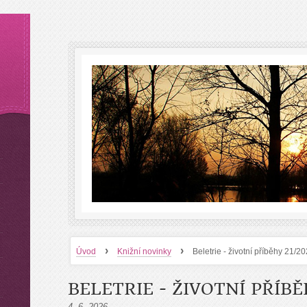
›
›
Úvod
Knižní novinky
Beletrie - životní příběhy 21/2
BELETRIE - ŽIVOTNÍ PŘÍBĚ
4. 6. 2026