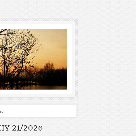
026
HY 21/2026