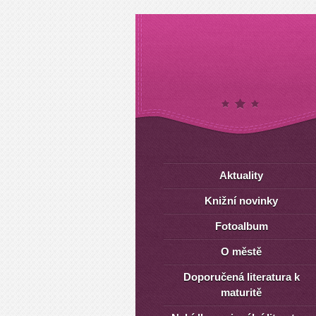
Aktuality
Knižní novinky
Fotoalbum
O městě
Doporučená literatura k
maturitě