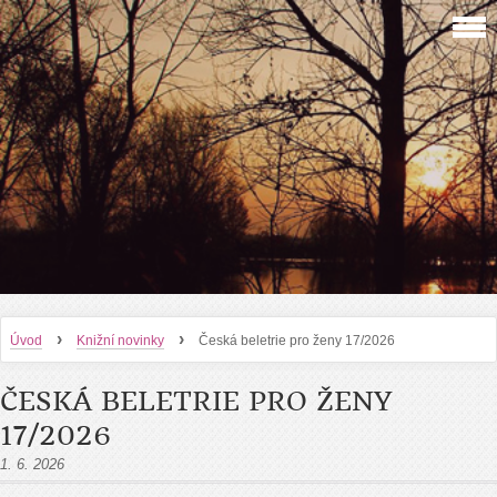
›
›
Úvod
Knižní novinky
Česká beletrie pro ženy 17/2026
ČESKÁ BELETRIE PRO ŽENY
17/2026
1. 6. 2026