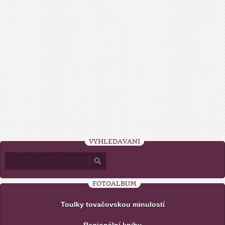
VYHLEDÁVÁNÍ
FOTOALBUM
Toulky tovačovskou minulostí