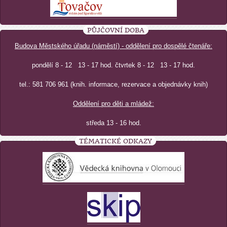
PŮJČOVNÍ DOBA
Budova Městského úřadu (náměstí) - oddělení pro dospělé čtenáře:
pondělí 8 - 12 13 - 17 hod. čtvrtek 8 - 12 13 - 17 hod.
tel.: 581 706 961 (knih. informace, rezervace a objednávky knih)
Oddělení pro děti a mládež:
středa 13 - 16 hod.
TÉMATICKÉ ODKAZY