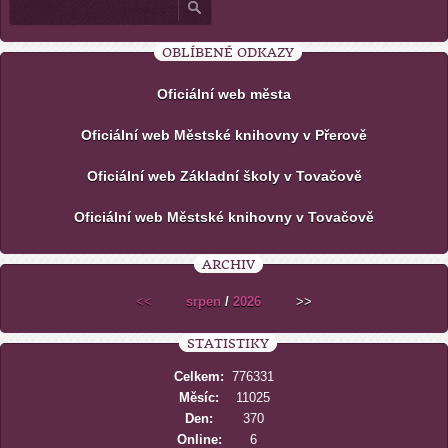
OBLÍBENÉ ODKAZY
Oficiální web města
Oficiální web Městské knihovny v Přerově
Oficiální web Základní školy v Tovačově
Oficiální web Městské knihovny v Tovačově
ARCHIV
<<
srpen
/
2026
>>
STATISTIKY
Celkem:
776331
Měsíc:
11025
Den:
370
Online:
6