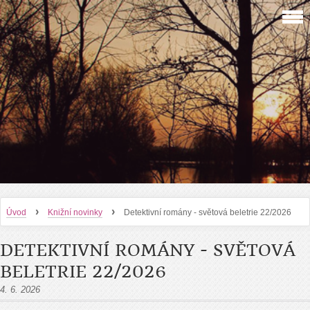
›
›
Úvod
Knižní novinky
Detektivní romány - světová beletrie 22/2026
DETEKTIVNÍ ROMÁNY - SVĚTOVÁ
BELETRIE 22/2026
4. 6. 2026