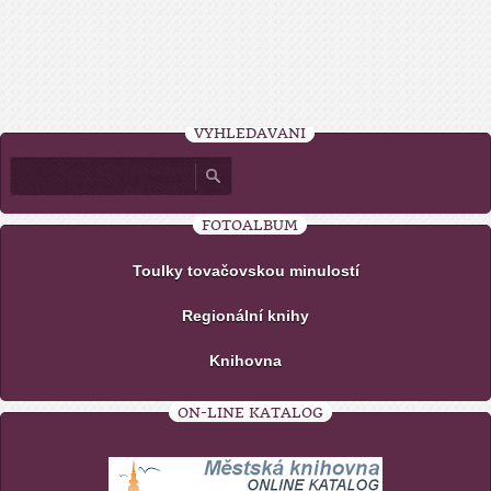
VYHLEDÁVÁNÍ
FOTOALBUM
Toulky tovačovskou minulostí
Regionální knihy
Knihovna
ON-LINE KATALOG