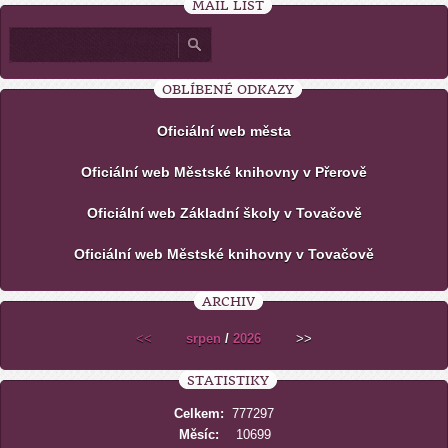
MAIL LIST
OBLÍBENÉ ODKAZY
Oficiální web města
Oficiální web Městské knihovny v Přerově
Oficiální web Základní školy v Tovačově
Oficiální web Městské knihovny v Tovačově
ARCHIV
<<
srpen
/
2026
>>
STATISTIKY
Celkem:
777297
Měsíc:
10699