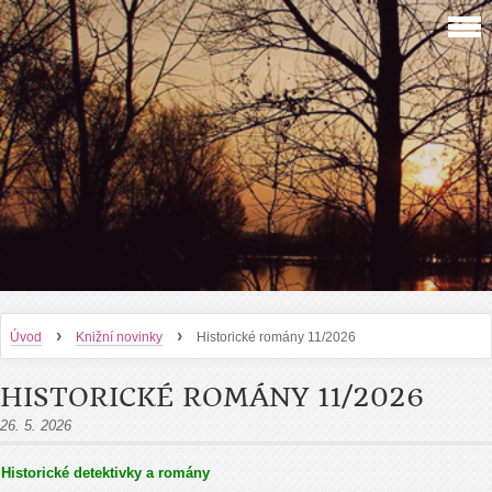
›
›
Úvod
Knižní novinky
Historické romány 11/2026
HISTORICKÉ ROMÁNY 11/2026
26. 5. 2026
Historické detektivky a romány