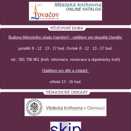
PŮJČOVNÍ DOBA
Budova Městského úřadu (náměstí) - oddělení pro dospělé čtenáře:
pondělí 8 - 12 13 - 17 hod. čtvrtek 8 - 12 13 - 17 hod.
tel.: 581 706 961 (knih. informace, rezervace a objednávky knih)
Oddělení pro děti a mládež:
středa 13 - 16 hod.
TÉMATICKÉ ODKAZY