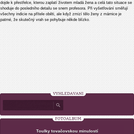
dojde k přestřelce, kterou zaplatí životem mladá žena a celá tato situace se
shoduje do posledního detailu se snem profesora. Při vyšetřování směřují
všechny indicie na přítele oběti, ale když zmizí tělo ženy z márnice je
patrné, že skutečný vrah se pohybuje někde blízko.
VYHLEDÁVÁNÍ
FOTOALBUM
Toulky tovačovskou minulostí