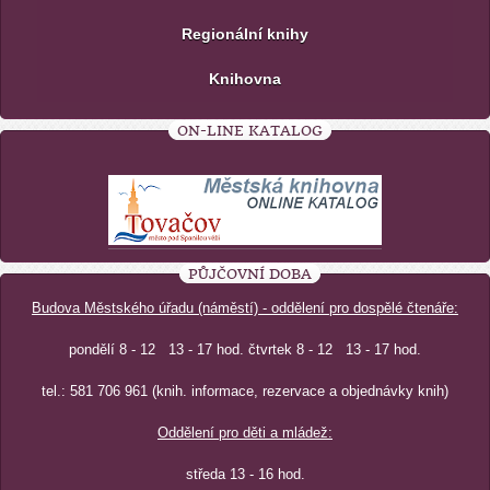
Regionální knihy
Knihovna
ON-LINE KATALOG
PŮJČOVNÍ DOBA
Budova Městského úřadu (náměstí) - oddělení pro dospělé čtenáře:
pondělí 8 - 12 13 - 17 hod. čtvrtek 8 - 12 13 - 17 hod.
tel.: 581 706 961 (knih. informace, rezervace a objednávky knih)
Oddělení pro děti a mládež:
středa 13 - 16 hod.