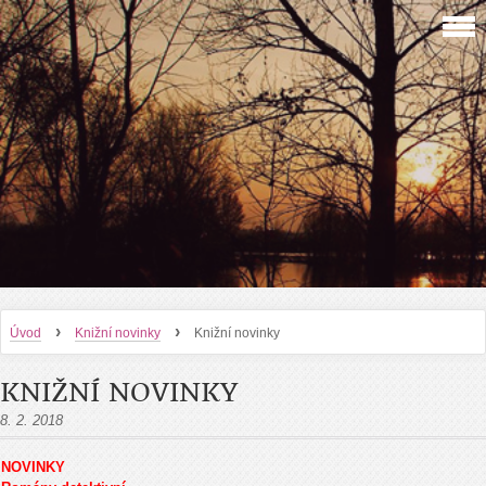
›
›
Úvod
Knižní novinky
Knižní novinky
KNIŽNÍ NOVINKY
8. 2. 2018
NOVINKY