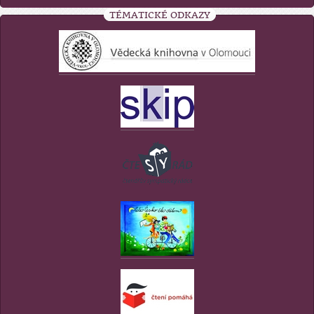
TÉMATICKÉ ODKAZY