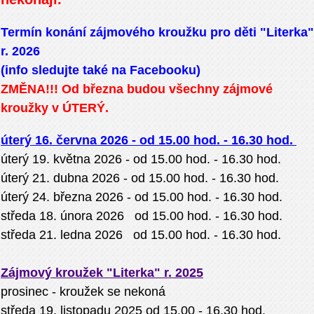
Termín konání zájmového kroužku pro děti "Literka"
r. 2026
(info sledujte také na Facebooku)
ZMĚNA!!! Od března budou všechny zájmové
kroužky v ÚTERÝ.
úterý 16. června 2026 - od 15.00 hod. - 16.30 hod.
úterý 19. května 2026 - od 15.00 hod. - 16.30 hod.
úterý 21. dubna 2026 - od 15.00 hod. - 16.30 hod.
úterý 24. března 2026 - od 15.00 hod. - 16.30 hod.
středa 18. února 2026 od 15.00 hod. - 16.30 hod.
středa 21. ledna 2026 od 15.00 hod. - 16.30 hod.
Zájmový kroužek "Literka" r. 2025
prosinec - kroužek se nekoná
středa 19. listopadu 2025 od 15.00 - 16.30 hod.