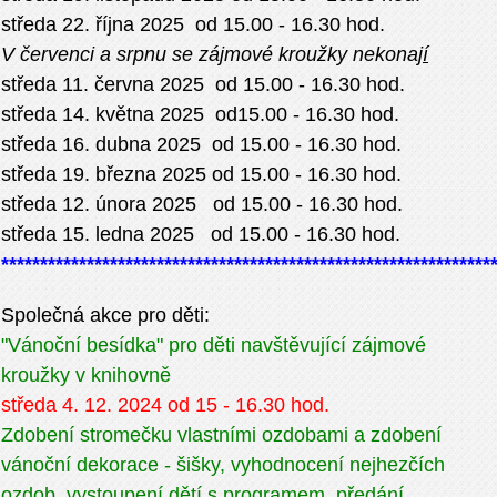
středa 22. října 2025 od 15.00 - 16.30 hod.
V červenci a srpnu se zájmové kroužky nekonaj
í
středa 11. června 2025 od 15.00 - 16.30 hod.
středa 14. května 2025 od15.00 - 16.30 hod.
středa 16. dubna 2025 od 15.00 - 16.30 hod.
středa 19. března 2025 od 15.00 - 16.30 hod.
středa 12. února 2025 od 15.00 - 16.30 hod.
středa 15. ledna 2025 od 15.00 - 16.30 hod.
***************************************************************
Společná akce pro děti:
"Vánoční besídka" pro děti navštěvující zájmové
kroužky v knihovně
středa 4. 12. 2024 od 15 - 16.30 hod.
Zdobení stromečku vlastními ozdobami a zdobení
vánoční dekorace - šišky, vyhodnocení nejhezčích
ozdob, vystoupení dětí s programem, předání