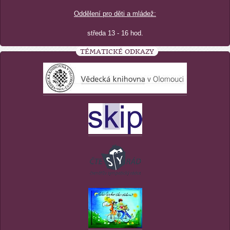
Oddělení pro děti a mládež:
středa 13 - 16 hod.
TÉMATICKÉ ODKAZY