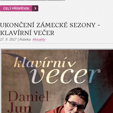
CELÝ PŘÍSPĚVEK
UKONČENÍ ZÁMECKÉ SEZONY -
KLAVÍRNÍ VEČER
17. 9. 2017
|
Rubrika:
Aktuality