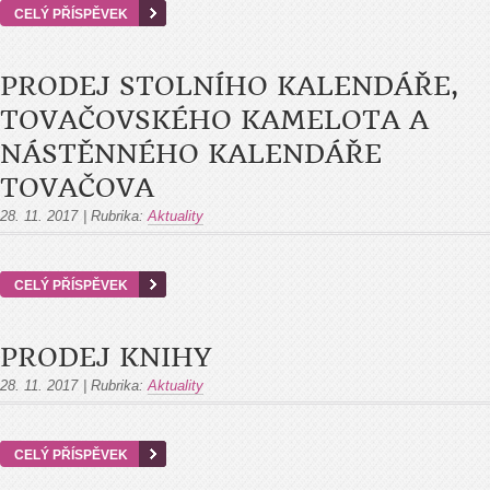
CELÝ PŘÍSPĚVEK
PRODEJ STOLNÍHO KALENDÁŘE,
TOVAČOVSKÉHO KAMELOTA A
NÁSTĚNNÉHO KALENDÁŘE
TOVAČOVA
28. 11. 2017
|
Rubrika:
Aktuality
CELÝ PŘÍSPĚVEK
PRODEJ KNIHY
28. 11. 2017
|
Rubrika:
Aktuality
CELÝ PŘÍSPĚVEK