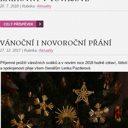
20. 7. 2018
|
Rubrika:
Aktuality
CELÝ PŘÍSPĚVEK
VÁNOČNÍ I NOVOROČNÍ PŘÁNÍ
17. 12. 2017
|
Rubrika:
Aktuality
Příjemné prožití vánočních svátků a v novém roce 2018 hodně zdraví, štěstí
a spokojenosti přeje všem čtenářům Lenka Pazderová