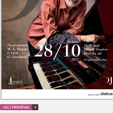
CELÝ PŘÍSPĚVEK