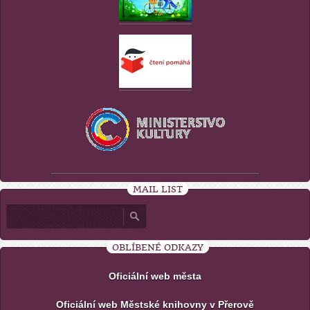
MAIL LIST
OBLÍBENÉ ODKAZY
Oficiální web města
Oficiální web Městské knihovny v Přerově