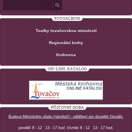
FOTOALBUM
Toulky tovačovskou minulostí
Regionální knihy
Knihovna
ON-LINE KATALOG
PŮJČOVNÍ DOBA
Budova Městského úřadu (náměstí) - oddělení pro dospělé čtenáře:
pondělí 8 - 12 13 - 17 hod. čtvrtek 8 - 12 13 - 17 hod.