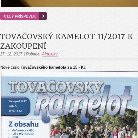
CELÝ PŘÍSPĚVEK
TOVAČOVSKÝ KAMELOT 11/2017 K
ZAKOUPENÍ
17. 12. 2017
|
Rubrika:
Aktuality
Nové číslo
Tovačovského kamelota
za 15,- Kč