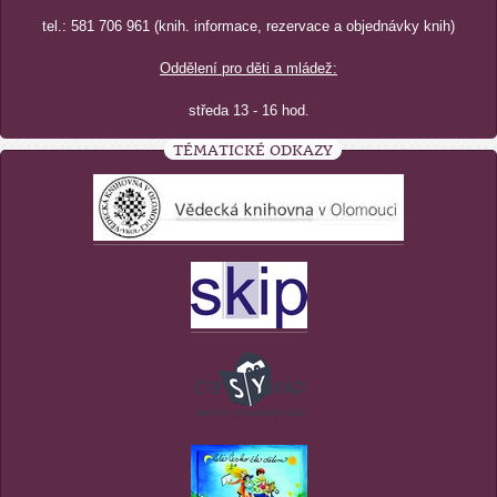
tel.: 581 706 961 (knih. informace, rezervace a objednávky knih)
Oddělení pro děti a mládež:
středa 13 - 16 hod.
TÉMATICKÉ ODKAZY