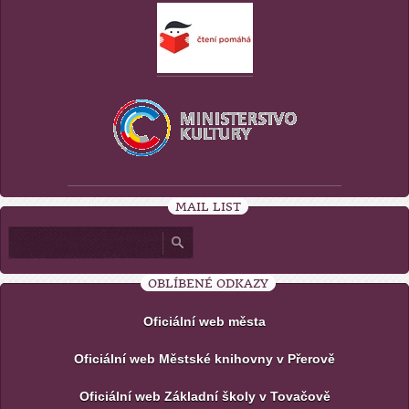
MAIL LIST
OBLÍBENÉ ODKAZY
Oficiální web města
Oficiální web Městské knihovny v Přerově
Oficiální web Základní školy v Tovačově