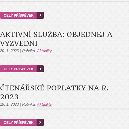
CELÝ PŘÍSPĚVEK
AKTIVNÍ SLUŽBA: OBJEDNEJ A
VYZVEDNI
20. 1. 2023
|
Rubrika:
Aktuality
CELÝ PŘÍSPĚVEK
ČTENÁŘSKÉ POPLATKY NA R.
2023
19. 1. 2023
|
Rubrika:
Aktuality
CELÝ PŘÍSPĚVEK