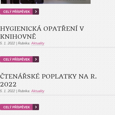
CELÝ PŘÍSPĚVEK
HYGIENICKÁ OPATŘENÍ V
KNIHOVNĚ
5. 1. 2022
|
Rubrika:
Aktuality
CELÝ PŘÍSPĚVEK
ČTENÁŘSKÉ POPLATKY NA R.
2022
5. 1. 2022
|
Rubrika:
Aktuality
CELÝ PŘÍSPĚVEK