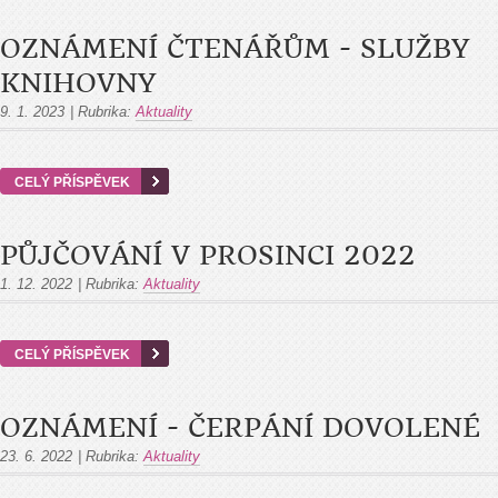
OZNÁMENÍ ČTENÁŘŮM - SLUŽBY
KNIHOVNY
9. 1. 2023
|
Rubrika:
Aktuality
CELÝ PŘÍSPĚVEK
PŮJČOVÁNÍ V PROSINCI 2022
1. 12. 2022
|
Rubrika:
Aktuality
CELÝ PŘÍSPĚVEK
OZNÁMENÍ - ČERPÁNÍ DOVOLENÉ
23. 6. 2022
|
Rubrika:
Aktuality